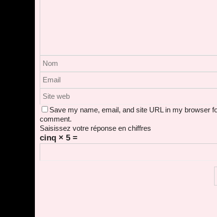
Save my name, email, and site URL in my browser for
comment.
Saisissez votre réponse en chiffres
cinq × 5 =