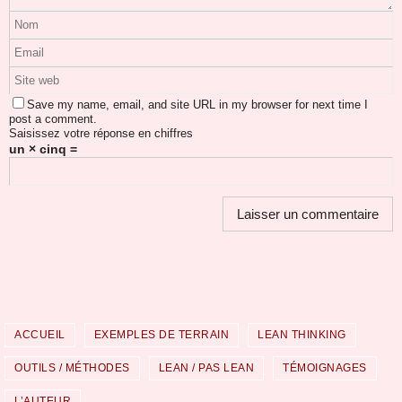
Save my name, email, and site URL in my browser for next time I
post a comment.
Saisissez votre réponse en chiffres
un × cinq =
ACCUEIL
EXEMPLES DE TERRAIN
LEAN THINKING
OUTILS / MÉTHODES
LEAN / PAS LEAN
TÉMOIGNAGES
L’AUTEUR