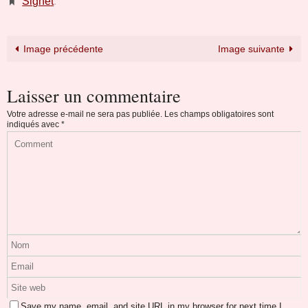
Signet
.
Image précédente
Image suivante
Laisser un commentaire
Votre adresse e-mail ne sera pas publiée.
Les champs obligatoires sont
indiqués avec
*
Save my name, email, and site URL in my browser for next time I