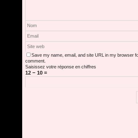
Save my name, email, and site URL in my browser for
comment.
Saisissez votre réponse en chiffres
12 − 10 =