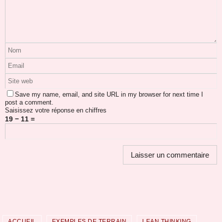
Save my name, email, and site URL in my browser for next time I
post a comment.
Saisissez votre réponse en chiffres
19 − 11 =
ACCUEIL
EXEMPLES DE TERRAIN
LEAN THINKING