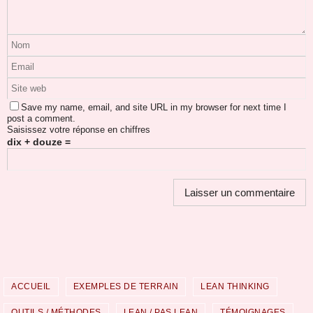
Save my name, email, and site URL in my browser for next time I
post a comment.
Saisissez votre réponse en chiffres
dix + douze =
ACCUEIL
EXEMPLES DE TERRAIN
LEAN THINKING
OUTILS / MÉTHODES
LEAN / PAS LEAN
TÉMOIGNAGES