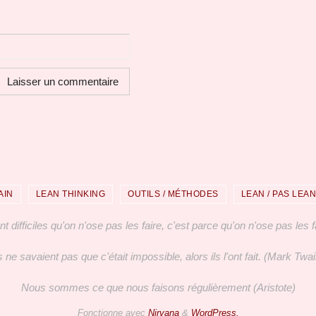
AIN
LEAN THINKING
OUTILS / MÉTHODES
LEAN / PAS LEAN
difficiles qu'on n'ose pas les faire, c'est parce qu'on n'ose pas les fa
ls ne savaient pas que c'était impossible, alors ils l'ont fait. (Mark Twai
Nous sommes ce que nous faisons régulièrement (Aristote)
Fonctionne avec
Nirvana
&
WordPress.