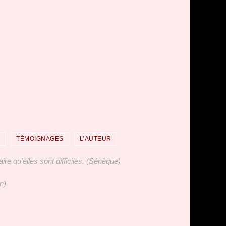
TÉMOIGNAGES
L’AUTEUR
ire qu'elles sont difficiles. (Sénèque)
n)