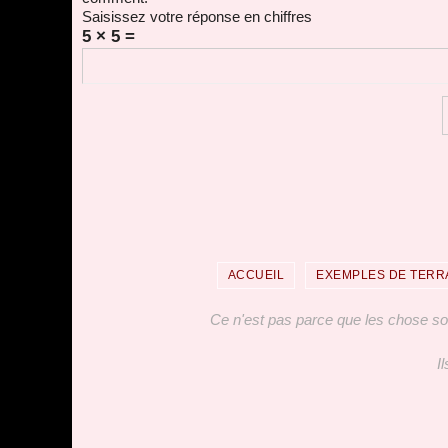
Saisissez votre réponse en chiffres
5 × 5 =
ACCUEIL
EXEMPLES DE TERR
Ce n'est pas parce que les chose sont 
I