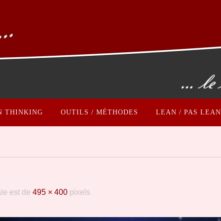
N THINKING
OUTILS / MÉTHODES
LEAN / PAS LEAN
tale est de
495 × 400
pixels