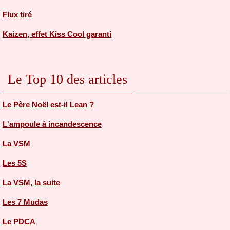
Flux tiré
Kaizen, effet Kiss Cool garanti
Le Top 10 des articles
Le Père Noël est-il Lean ?
L'ampoule à incandescence
La VSM
Les 5S
La VSM, la suite
Les 7 Mudas
Le PDCA