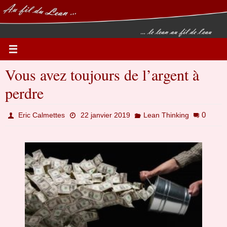
Passer
vers
le
contenu
Vous avez toujours de l’argent à
perdre
0
Eric Calmettes
22 janvier 2019
Lean Thinking