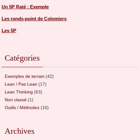
Un 5P Raté : Exemple
Les ronds-point de Colomiers
Les 5P
Catégories
Exemples de terrain
(42)
Lean / Pas Lean
(17)
Lean Thinking
(63)
Non classé
(1)
Outils / Méthodes
(16)
Archives