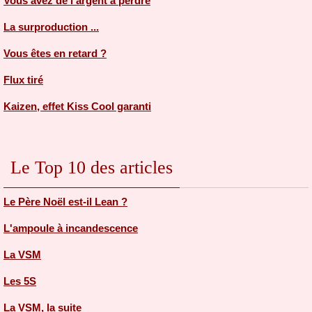
Vous avez de l'argent à perdre
La surproduction ...
Vous êtes en retard ?
Flux tiré
Kaizen, effet Kiss Cool garanti
Le Top 10 des articles
Le Père Noël est-il Lean ?
L'ampoule à incandescence
La VSM
Les 5S
La VSM, la suite