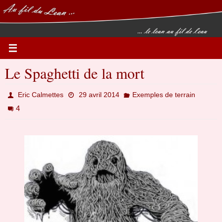
Passer
vers
le
contenu
Le Spaghetti de la mort
Eric Calmettes
29 avril 2014
Exemples de terrain
4