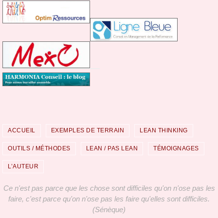
ACCUEIL
EXEMPLES DE TERRAIN
LEAN THINKING
OUTILS / MÉTHODES
LEAN / PAS LEAN
TÉMOIGNAGES
L’AUTEUR
Ce n'est pas parce que les chose sont difficiles qu'on n'ose pas les
faire, c'est parce qu'on n'ose pas les faire qu'elles sont difficiles.
(Sénèque)