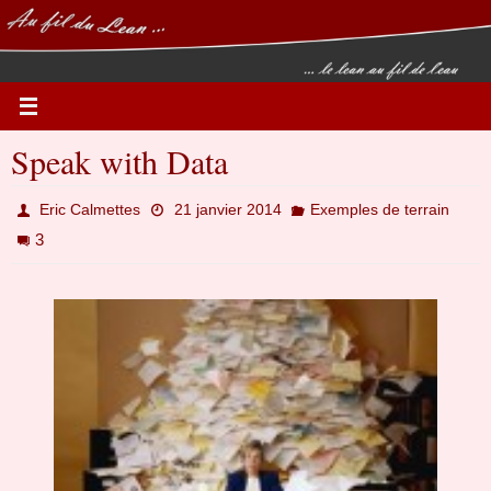
Passer
vers
le
contenu
Speak with Data
Eric Calmettes
21 janvier 2014
Exemples de terrain
3