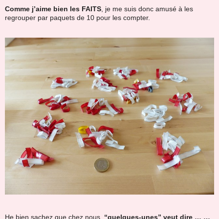
Comme j’aime bien les FAITS
, je me suis donc amusé à les
regrouper par paquets de 10 pour les compter.
He bien sachez que chez nous,
“quelques-unes” veut dire … …