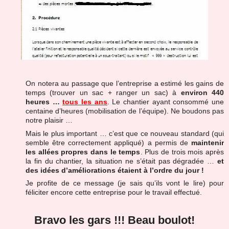
On notera au passage que l’entreprise a estimé les gains de
temps (trouver un sac + ranger un sac) à
environ 440
heures …
tous les ans
. Le chantier ayant consommé une
centaine d’heures (mobilisation de l’équipe). Ne boudons pas
notre plaisir …
Mais le plus important … c’est que ce nouveau standard (qui
semble être correctement appliqué) a permis de
maintenir
les allées propres dans le temps
. Plus de trois mois après
la fin du chantier, la situation ne s’était pas dégradée …
et
des idées d’améliorations étaient à l’ordre du jour !
Je profite de ce message (je sais qu’ils vont le lire) pour
féliciter encore cette entreprise pour le travail effectué.
Bravo les gars !!! Beau boulot!