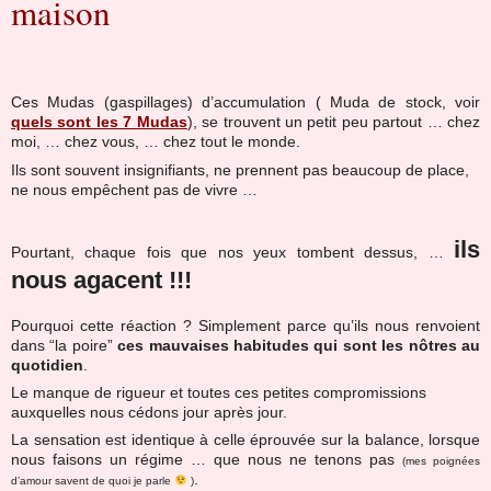
maison
Ces Mudas (gaspillages) d’accumulation ( Muda de stock, voir
quels sont les 7 Mudas
), se trouvent un petit peu partout … chez
moi, … chez vous, … chez tout le monde.
Ils sont souvent insignifiants, ne prennent pas beaucoup de place,
ne nous empêchent pas de vivre …
ils
Pourtant, chaque fois que nos yeux tombent dessus, …
nous agacent !!!
Pourquoi cette réaction ? Simplement parce qu’ils nous renvoient
dans “la poire”
ces mauvaises habitudes qui sont les nôtres au
quotidien
.
Le manque de rigueur et toutes ces petites compromissions
auxquelles nous cédons jour après jour.
La sensation est identique à celle éprouvée sur la balance, lorsque
nous faisons un régime … que nous ne tenons pas
(mes poignées
.
d’amour savent de quoi je parle
)