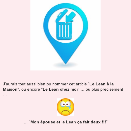
J’aurais tout aussi bien pu nommer cet article “
Le Lean à la
Maison
”, ou encore “
Le Lean chez moi
” … ou plus précisément
…
… “
Mon épouse et le Lean ça fait deux !!!
”