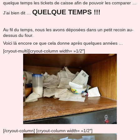
quelque temps les tickets de caisse afin de pouvoir les comparer …
QUELQUE TEMPS !!!
J’ai bien dit …
Au fil du temps, nous les avons déposées dans un petit recoin au-
dessus du four.
Voici là encore ce que cela donne après quelques années …
[cryout-multi][cryout-column width= »1/2″]
[/cryout-column] [cryout-column width= »1/2″]