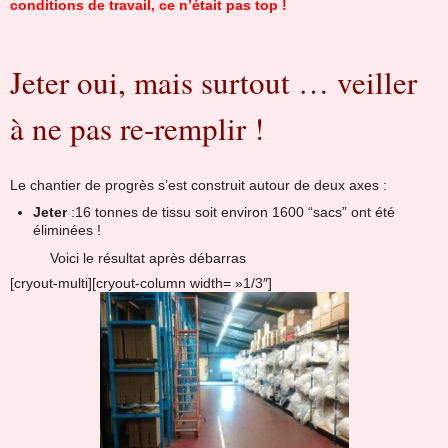
conditions de travail, ce n’était pas top !
Jeter oui, mais surtout … veiller
à ne pas re-remplir !
Le chantier de progrès s’est construit autour de deux axes :
Jeter
:16 tonnes de tissu soit environ 1600 “sacs” ont été
éliminées !
Voici le résultat après débarras
[cryout-multi][cryout-column width= »1/3″]