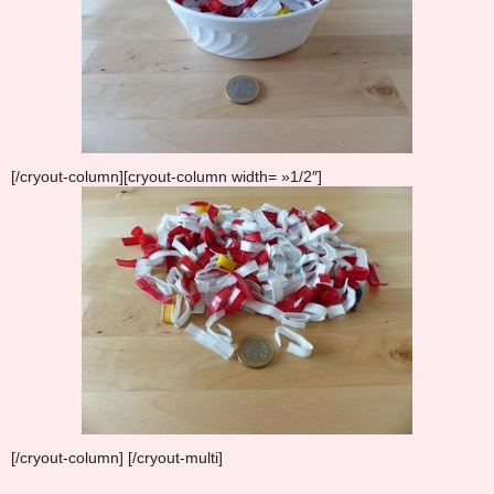
[/cryout-column][cryout-column width= »1/2″]
[/cryout-column] [/cryout-multi]