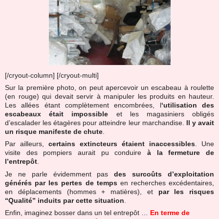
[/cryout-column] [/cryout-multi]
Sur la première photo, on peut apercevoir un escabeau à roulette
(en rouge) qui devait servir à manipuler les produits en hauteur.
Les allées étant complètement encombrées, l
‘utilisation des
escabeaux était impossible
et les magasiniers obligés
d’escalader les étagères pour atteindre leur marchandise.
Il y avait
un risque manifeste de chute
.
Par ailleurs,
certains extincteurs étaient inaccessibles
. Une
visite des pompiers aurait pu conduire
à la fermeture de
l’entrepôt
.
Je ne parle évidemment pas
des surcoûts d’exploitation
générés par les pertes de temps
en recherches excédentaires,
en déplacements (hommes + matières), et
par les risques
“Qualité” induits par cette situation
.
Enfin, imaginez bosser dans un tel entrepôt …
En terme de