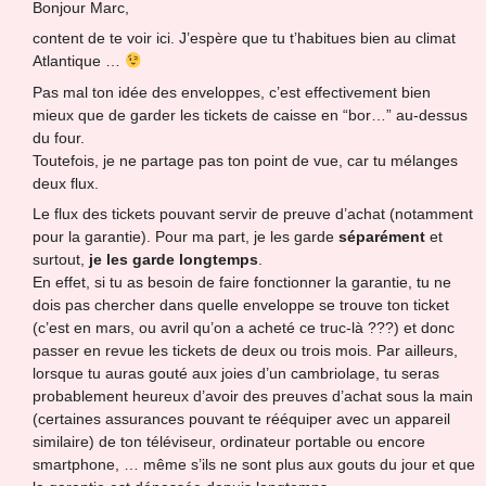
Bonjour Marc,
content de te voir ici. J’espère que tu t’habitues bien au climat
Atlantique …
Pas mal ton idée des enveloppes, c’est effectivement bien
mieux que de garder les tickets de caisse en “bor…” au-dessus
du four.
Toutefois, je ne partage pas ton point de vue, car tu mélanges
deux flux.
Le flux des tickets pouvant servir de preuve d’achat (notamment
pour la garantie). Pour ma part, je les garde
séparément
et
surtout,
je les garde longtemps
.
En effet, si tu as besoin de faire fonctionner la garantie, tu ne
dois pas chercher dans quelle enveloppe se trouve ton ticket
(c’est en mars, ou avril qu’on a acheté ce truc-là ???) et donc
passer en revue les tickets de deux ou trois mois. Par ailleurs,
lorsque tu auras gouté aux joies d’un cambriolage, tu seras
probablement heureux d’avoir des preuves d’achat sous la main
(certaines assurances pouvant te rééquiper avec un appareil
similaire) de ton téléviseur, ordinateur portable ou encore
smartphone, … même s’ils ne sont plus aux gouts du jour et que