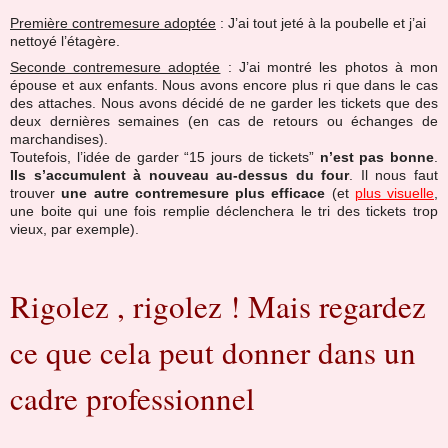
Première contremesure adoptée
: J’ai tout jeté à la poubelle et j’ai
nettoyé l’étagère.
Seconde contremesure adoptée
: J’ai montré les photos à mon
épouse et aux enfants. Nous avons encore plus ri que dans le cas
des attaches. Nous avons décidé de ne garder les tickets que des
deux dernières semaines (en cas de retours ou échanges de
marchandises).
Toutefois, l’idée de garder “15 jours de tickets”
n’est pas bonne
.
Ils s’accumulent à nouveau au-dessus du four
. Il nous faut
trouver
une autre contremesure plus efficace
(et
plus visuelle
,
une boite qui une fois remplie déclenchera le tri des tickets trop
vieux, par exemple).
Rigolez , rigolez ! Mais regardez
ce que cela peut donner dans un
cadre professionnel