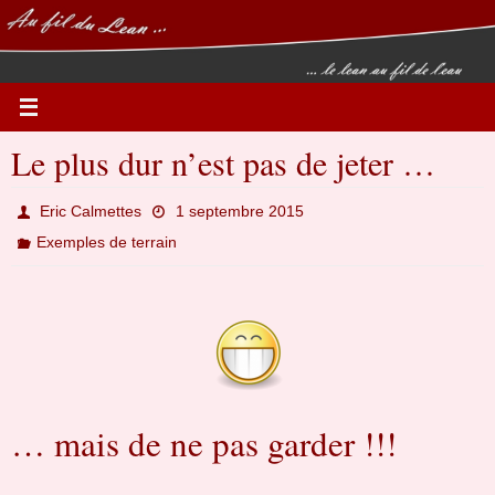
Passer
vers
le
contenu
Le plus dur n’est pas de jeter …
Eric Calmettes
1 septembre 2015
Exemples de terrain
… mais de ne pas garder !!!