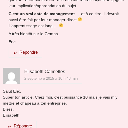
leur implication/appropriation du sujet.
C’est un vrai acte de management
… et à ce titre, il devrait
aussi être fait par leur manager direct
L’apprentissage est long …
A très bientôt sur le Gemba.
Eric
Répondre
Elisabeth Calmettes
2 septembre 2015 à 10 h 43 min
Salut Eric,
Super ton article. Chez moi, c’est puissance 10 mais je vais m’y
mettre et chapeau à ton entreprise.
Bises,
Elisabeth
Répondre