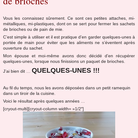
de brioches
Vous les connaissez sûrement. Ce sont ces petites attaches, mi-
métalliques, mi-plastiques, dont on se sert pour fermer les sachets
de brioches ou de pain de mie.
C’est simple à utiliser et il est pratique d’en garder quelques-unes à
portée de main pour éviter que les aliments ne s’éventent après
ouverture du sachet.
Mon épouse et moi-même avons donc décidé d’en récupérer
quelques-unes, lorsque nous finissions un paquet de brioches.
QUELQUES-UNES !!!
J’ai bien dit …
Au fil du temps, nous les avons déposées dans un petit ramequin
dans un tiroir de la cuisine.
Voici le résultat après quelques années …
[cryout-multi][cryout-column width= »1/2″]