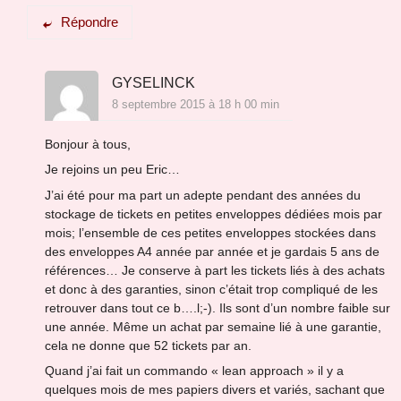
Répondre
GYSELINCK
8 septembre 2015 à 18 h 00 min
Bonjour à tous,
Je rejoins un peu Eric…
J’ai été pour ma part un adepte pendant des années du
stockage de tickets en petites enveloppes dédiées mois par
mois; l’ensemble de ces petites enveloppes stockées dans
des enveloppes A4 année par année et je gardais 5 ans de
références… Je conserve à part les tickets liés à des achats
et donc à des garanties, sinon c’était trop compliqué de les
retrouver dans tout ce b….l;-). Ils sont d’un nombre faible sur
une année. Même un achat par semaine lié à une garantie,
cela ne donne que 52 tickets par an.
Quand j’ai fait un commando « lean approach » il y a
quelques mois de mes papiers divers et variés, sachant que