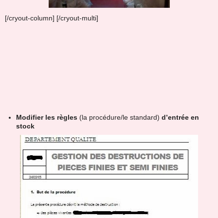
[/cryout-column] [/cryout-multi]
Modifier les règles
(la procédure/le standard)
d’entrée en
stock