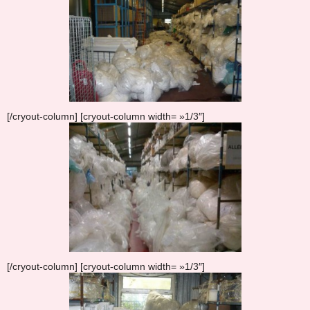
[/cryout-column] [cryout-column width= »1/3″]
[/cryout-column] [cryout-column width= »1/3″]