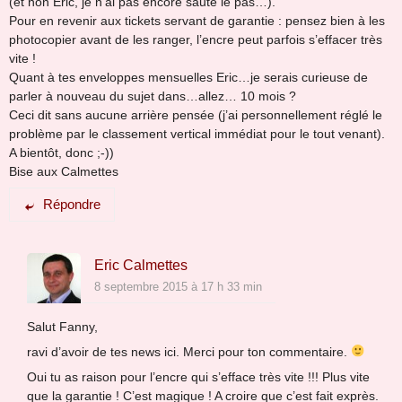
(et non Eric, je n’ai pas encore sauté le pas…).
Pour en revenir aux tickets servant de garantie : pensez bien à les
photocopier avant de les ranger, l’encre peut parfois s’effacer très
vite !
Quant à tes enveloppes mensuelles Eric…je serais curieuse de
parler à nouveau du sujet dans…allez… 10 mois ?
Ceci dit sans aucune arrière pensée (j’ai personnellement réglé le
problème par le classement vertical immédiat pour le tout venant).
A bientôt, donc ;-))
Bise aux Calmettes
Répondre
Eric Calmettes
8 septembre 2015 à 17 h 33 min
Salut Fanny,
ravi d’avoir de tes news ici. Merci pour ton commentaire.
Oui tu as raison pour l’encre qui s’efface très vite !!! Plus vite
que la garantie ! C’est magique ! A croire que c’est fait exprès.