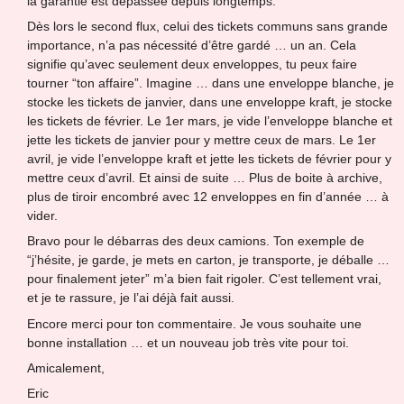
la garantie est dépassée depuis longtemps.
Dès lors le second flux, celui des tickets communs sans grande
importance, n’a pas nécessité d’être gardé … un an. Cela
signifie qu’avec seulement deux enveloppes, tu peux faire
tourner “ton affaire”. Imagine … dans une enveloppe blanche, je
stocke les tickets de janvier, dans une enveloppe kraft, je stocke
les tickets de février. Le 1er mars, je vide l’enveloppe blanche et
jette les tickets de janvier pour y mettre ceux de mars. Le 1er
avril, je vide l’enveloppe kraft et jette les tickets de février pour y
mettre ceux d’avril. Et ainsi de suite … Plus de boite à archive,
plus de tiroir encombré avec 12 enveloppes en fin d’année … à
vider.
Bravo pour le débarras des deux camions. Ton exemple de
“j’hésite, je garde, je mets en carton, je transporte, je déballe …
pour finalement jeter” m’a bien fait rigoler. C’est tellement vrai,
et je te rassure, je l’ai déjà fait aussi.
Encore merci pour ton commentaire. Je vous souhaite une
bonne installation … et un nouveau job très vite pour toi.
Amicalement,
Eric