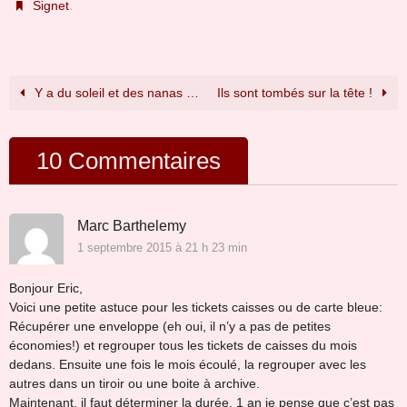
.
Signet
Y a du soleil et des nanas …
Ils sont tombés sur la tête !
10 Commentaires
Marc Barthelemy
1 septembre 2015 à 21 h 23 min
Bonjour Eric,
Voici une petite astuce pour les tickets caisses ou de carte bleue:
Récupérer une enveloppe (eh oui, il n’y a pas de petites
économies!) et regrouper tous les tickets de caisses du mois
dedans. Ensuite une fois le mois écoulé, la regrouper avec les
autres dans un tiroir ou une boite à archive.
Maintenant, il faut déterminer la durée. 1 an je pense que c’est pas