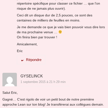
répertoire spécifique pour classer ce fichier … que l’on
risque de ne jamais plus ouvrir).
Ceci dit un disque dur de 2,5 pouces, ce sont des
centaines de milliers de feuilles en moins.
Je me demande ce que je vais bien pouvoir vous dire lors
de ma prochaine venue …
On finira bien par trouver !
Amicalement,
Eric
Répondre
GYSELINCK
1 septembre 2015 à 21 h 29 min
Salut Eric,
Gagné… C’est rigolo de voir un petit bout de notre première
approche Lean sur ton blog! Je transférerai aux collègues demain.