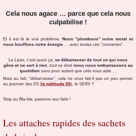
Cela nous agace … parce que cela nous
culpabilise !
Et il est là le vrai problème.
Nous “plombons” notre moral et
nous bouffons notre énergie
… avec toutes ces “conneries”.
Le Lean, c’est aussi ça,
se débarrasser de tout ce qui nous
gêne et ne sert à rien
, tout ce dont
nous nous embarrassons au
quotidien
sans pour autant que cela nous aide …
Mais au fait, “débarrasser”, cela ne vous fait-il pas un peu penser
au premier des 5S (
la méthode 5S
), le SEIRI ?
Stop au Bla-bla, passons aux faits !
Les attaches rapides des sachets