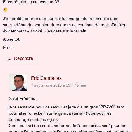
Et ce résultat juste avec un A3.
J’en profite pour te dire que j’ai fait ma gemba mensuelle aux
stocks début de semaine dernière et ça continue de tenir. J’ai bien
évidemment « stroké » les gars sur le terrain.
A bientôt.
Fred.
Répondre
Eric Calmettes
7 septembre 2015 à 15 h 45 min
Salut Frédéric,
je te remercie pour ce retour et je te dis un gros “BRAVO” tant
pour aller “checker” sur le gemba (terrain) que pour les
encouragements aux gars.
Ces deux actions sont une forme de “reconnaissance” pour les
gars de l’entrepôt et c’est l’une des meilleures façons de gagner