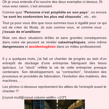
Oh je vous entends d’ici sourire des deux exemples ci-dessus. Et
vous avez raison, c’est amusant.
Comme quoi “
Personne n’est prophète en son pays
”, ou encore
“
ce sont les cordonniers les plus mal chaussés
”, etc., etc.
Tout ça pour vous dire que nous sommes tous à égalité pour ce qui
est de créer du Muda. Je suis comme vous, et comme vous …
j’essaie de m’améliorer
.
Mais ces deux situations drôles et sans grandes conséquences
dans notre vie peuvent se révéler
catastrophiques
, voire même
dangereuses
et
accidentogènes
dans un milieu professionnel.
Il y a quelques mots, j’ai fait un chantier de progrès au sein d’un
entrepôt de stockage d’une entreprise fabriquant des tissus
spéciaux. Le “stock” reflète la vie de cette entreprise presque
centenaire. Son développement, sa “contraction”, l’évolution des
processus et procédés de fabrication, l’évolution des matières, des
machines, …
Les photos ci-dessous représentent les allées de l’entrepôt avant le
chantier !!!
[cryout-multi][cryout-column width= »1/3″]