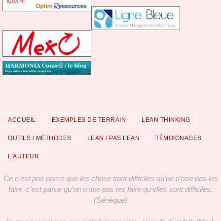
ACCUEIL
EXEMPLES DE TERRAIN
LEAN THINKING
OUTILS / MÉTHODES
LEAN / PAS LEAN
TÉMOIGNAGES
L’AUTEUR
Ce n'est pas parce que les chose sont difficiles qu'on n'ose pas les
faire, c'est parce qu'on n'ose pas les faire qu'elles sont difficiles.
(Sénèque)