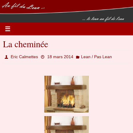
Passer
vers
le
contenu
La cheminée
Eric Calmettes
18 mars 2014
Lean / Pas Lean