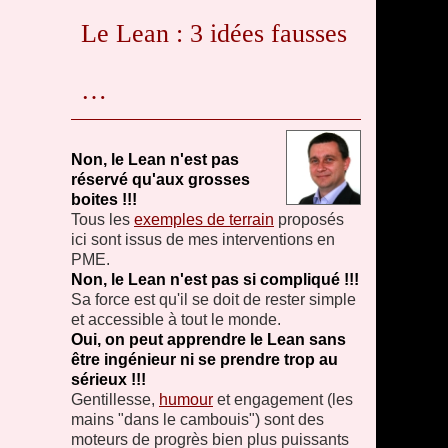
Le Lean : 3 idées fausses
…
Non, le Lean n'est pas
réservé qu'aux grosses
boites !!!
Tous les
exemples de terrain
proposés
ici sont issus de mes interventions en
PME.
Non, le Lean n'est pas si compliqué !!!
Sa force est qu'il se doit de rester simple
et accessible à tout le monde.
Oui, on peut apprendre le Lean sans
être ingénieur ni se prendre trop au
sérieux !!!
Gentillesse,
humour
et engagement (les
mains "dans le cambouis") sont des
moteurs de progrès bien plus puissants