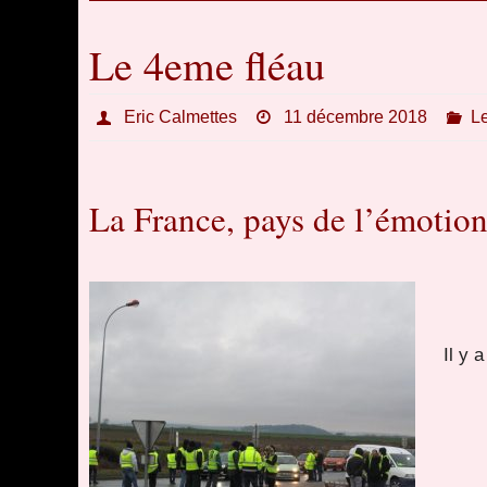
Le 4eme fléau
Eric Calmettes
11 décembre 2018
L
La France, pays de l’émotion
Il y 