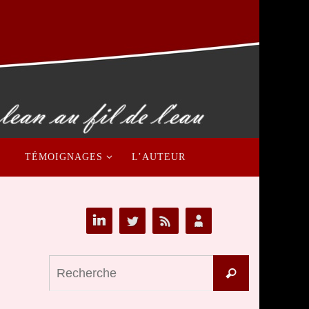
TÉMOIGNAGES
L’AUTEUR
Search
Recherche
for: