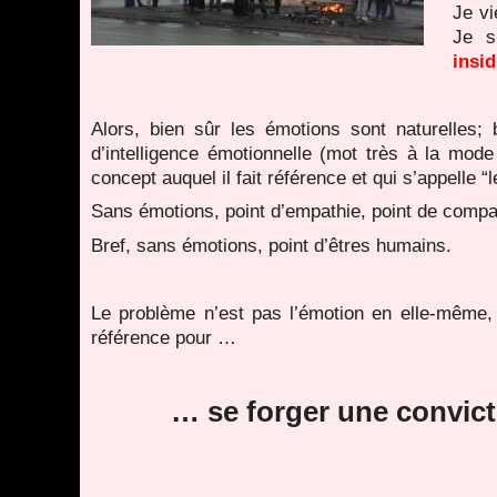
Je vi
Je s
insi
Alors, bien sûr les émotions sont naturelles;
d’intelligence émotionnelle (mot très à la mod
concept auquel il fait référence et qui s’appelle “
Sans émotions, point d’empathie, point de compass
Bref, sans émotions, point d’êtres humains.
Le problème n’est pas l’émotion en elle-même,
référence pour …
… se forger une convict