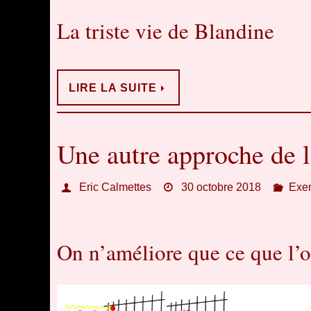
La triste vie de Blandine
LIRE LA SUITE
Une autre approche de l
Eric Calmettes
30 octobre 2018
Exem
On n’améliore que ce que l’