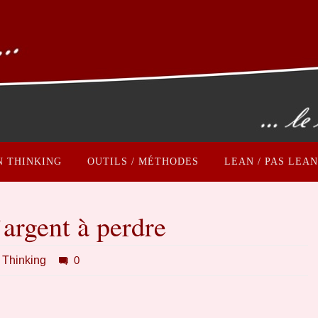
N THINKING
OUTILS / MÉTHODES
LEAN / PAS LEAN
’argent à perdre
 Thinking
0