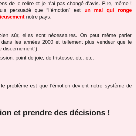
ens de le relire et je n’ai pas changé d’avis. Pire, même !
uis persuadé que “l’émotion” est
un mal qui ronge
dieusement
notre pays.
 bien sûr, elles sont nécessaires. On peut même parler
e dans les années 2000 et tellement plus vendeur que le
le discernement”).
ion, point de joie, de tristesse, etc. etc.
 le problème est que l’émotion devient notre système de
ion et prendre des décisions !