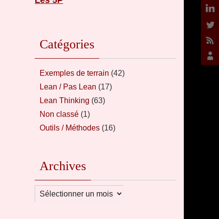
Les 5P
Catégories
Exemples de terrain
(42)
Lean / Pas Lean
(17)
Lean Thinking
(63)
Non classé
(1)
Outils / Méthodes
(16)
Archives
Archives