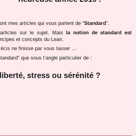
nt mes articles qui vous parlent de “
Standard
”.
articles sur le sujet. Mais
la notion de standard est
incipes et concepts du Lean.
 précis ne finisse par vous lasser …
tandard” que sous l’angle particulier de :
iberté, stress ou sérénité ?