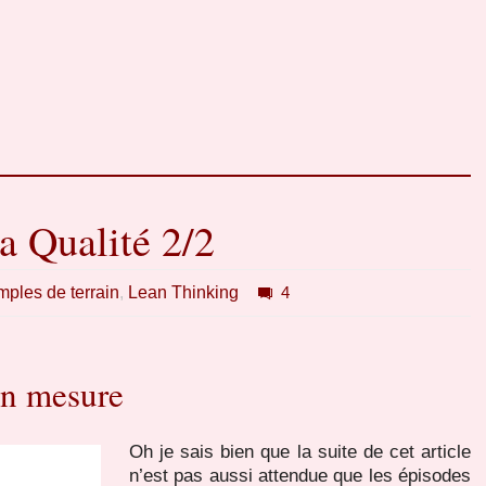
a Qualité 2/2
ples de terrain
,
Lean Thinking
4
on mesure
Oh je sais bien que la suite de cet article
n’est pas aussi attendue que les épisodes