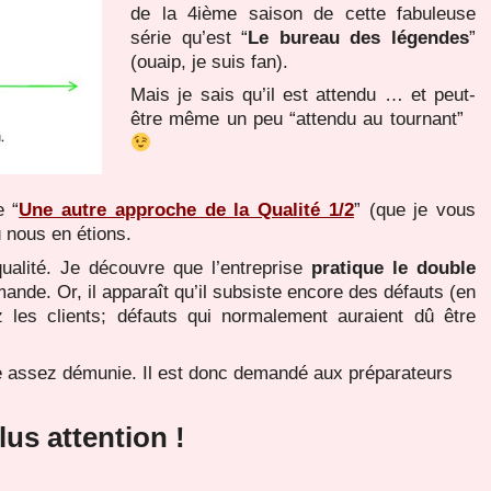
de la 4ième saison de cette fabuleuse
série qu’est “
Le bureau des légendes
”
(ouaip, je suis fan).
Mais je sais qu’il est attendu … et peut-
être même un peu “attendu au tournant”
e “
Une autre approche de la Qualité 1/2
” (que je vous
où nous en étions.
 qualité. Je découvre que l’entreprise
pratique le double
nde. Or, il apparaît qu’il subsiste encore des défauts (en
z les clients; défauts qui normalement auraient dû être
le assez démunie. Il est donc demandé aux préparateurs
plus attention !