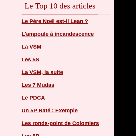
Le Top 10 des articles
Le Père Noël est-il Lean ?
L'ampoule à incandescence
La VSM
Les 5S
La VSM, la suite
Les 7 Mudas
Le PDCA
Un 5P Raté : Exemple
Les ronds-point de Colomiers