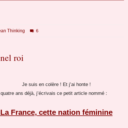
ean Thinking
6
nel roi
Je suis en colère ! Et j’ai honte !
a quatre ans déjà, j’écrivais ce petit article nommé :
La France, cette nation féminine